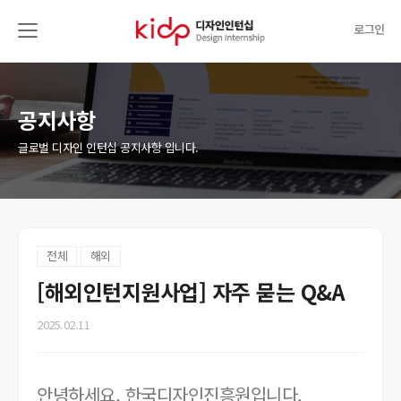
로그인
공지사항
글로벌 디자인 인턴십 공지사항 입니다.
전체
해외
[해외인턴지원사업] 자주 묻는 Q&A
2025.02.11
안녕하세요, 한국디자인진흥원입니다.