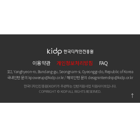
이용약관
개인정보처리방침
FAQ
322, Yanghyeon-ro, Bundang-gu, Seongnam-si, Gyeonggi-do, Republic of Korea
국내인턴 문의
kpowerup@kidp.or.kr
/ 해외인턴 문의
designinternship@kidp.or.kr
한국디자인진흥원(KIDP)가 주관하는 인턴지원사업 지원사이트입니다.
COPYRIGHT © KIDP ALL RIGHTS RESERVED.
↑
관련사이트