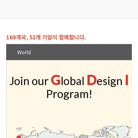
169개국, 52개 기업이 함께합니다.
World
G
D
I
Join our
lobal
esign
Program!