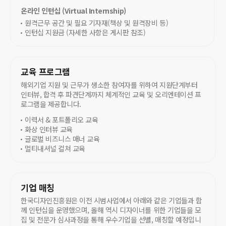
온라인 인턴십 (Virtual Internship)
원격근무 공간 및 필요 기자재(책상 및 원격장비 등)
인턴십 지원금 (자세한 사항은 게시판 참조)
교육 프로그램
해외기업 지원 및 근무가 생소한 참여자를 위하여 지원단계부터
인터뷰, 합격 후 파견단계까지 체계적인 교육 및 오리엔테이션 프
로그램을 제공합니다.
이력서 & 포트폴리오 교육
화상 인터뷰 교육
글로벌 비즈니스 매너 교육
멀티내셔널 컬쳐 교육
기업 매칭
한국디자인진흥원은 이전 시범사업에서 아래와 같은 기업들과 함
께 인턴십을 운영했으며, 올해 역시 디자이너를 위한 기업들을 모
집 및 전문가 심사과정을 통해 우수기업을 선별, 매칭할 예정입니