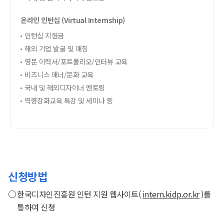
온라인 인턴십 (Virtual Internship)
인턴십 지원금
해외 기업 발굴 및 매칭
영문 이력서/포트폴리오/인터뷰 교육
비즈니스 매너/문화 교육
국내 및 해외디자이너 멘토링
역량강화교육 특강 및 세미나 등
신청방법
한국디자인진흥원 인턴 지원 웹사이트(
intern.kidp.or.kr
)를
통하여 신청