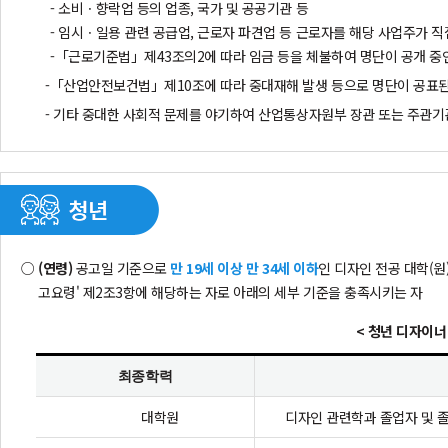
- 소비ㆍ향락업 등의 업종, 국가 및 공공기관 등
- 임시ㆍ일용 관련 공급업, 근로자 파견업 등 근로자를 해당 사업주가 
-「근로기준법」제43조의2에 따라 임금 등을 체불하여 명단이 공개 중
-「산업안전보건법」제10조에 따라 중대재해 발생 등으로 명단이 공표
- 기타 중대한 사회적 문제를 야기하여 산업통상자원부 장관 또는 주관
(연령)
공고일 기준으로
만 19세 이상 만 34세 이하
인 디자인 전공 대학(원
고요령' 제2조3항에 해당하는 자로 아래의 세부 기준을 충족시키는 자
< 청년 디자이너
최종학력
대학원
디자인 관련학과 졸업자 및 