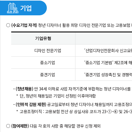
(수요기업 자격)
청년 디자이너 활용 희망 디자인 전문기업 또는 고용보험
기업유형
디자인 전문기업
'산업디자인전문회사 신고요령
중소기업
'중소기업 기본법' 제2조에 
중견기업
'중견기업 성장촉진 및 경쟁력
- (청년채용)
만 34세 이하로 사업 자격기준에 부합하는 청년 디자이너를
단, 청년의 채용일은 기업이 선정된 이후여야함
- (인위적 감원 제한)
공고일로부터 청년 디자이너 채용일까지 고용조정으로
고용조정이직 : 고용보험 전산 상 상실사유 코드가 23-①~⑥ 및 26-
(참여제한)
다음 각 호의 사항 중 해당할 경우 신청 제외