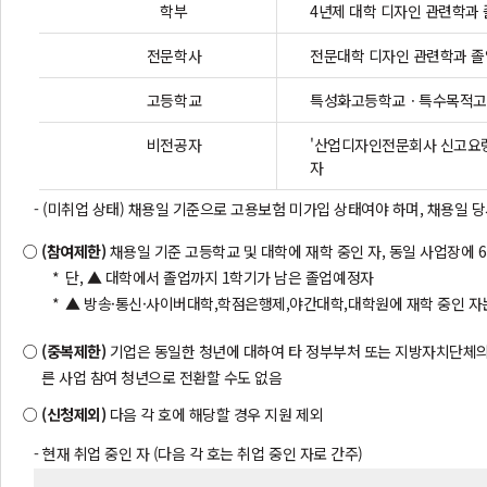
학부
4년제 대학 디자인 관련학과
전문학사
전문대학 디자인 관련학과 졸
고등학교
특성화고등학교ㆍ특수목적고
비전공자
'산업디자인전문회사 신고요령
자
- (미취업 상태) 채용일 기준으로 고용보험 미가입 상태여야 하며, 채용일 
(참여제한)
채용일 기준 고등학교 및 대학에 재학 중인 자, 동일 사업장에 
단, ▲ 대학에서 졸업까지 1학기가 남은 졸업예정자
▲ 방송·통신·사이버대학,학점은행제,야간대학,대학원에 재학 중인 자
(중복제한)
기업은 동일한 청년에 대하여 타 정부부처 또는 지방자치단체의 
른 사업 참여 청년으로 전환할 수도 없음
(신청제외)
다음 각 호에 해당할 경우 지원 제외
- 현재 취업 중인 자 (다음 각 호는 취업 중인 자로 간주)