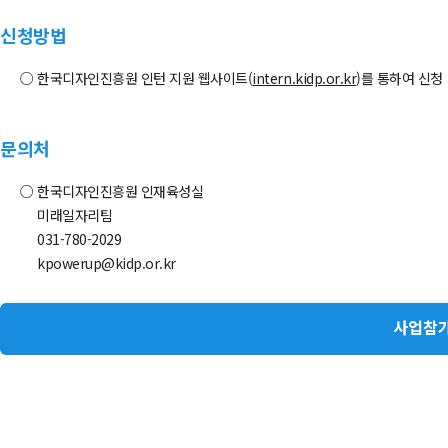
신청방법
한국디자인진흥원 인턴 지원 웹사이트(
intern.kidp.or.kr
)를 통하여 신청
문의처
한국디자인진흥원 인재육성실
미래일자리팀
031-780-2029
kpowerup@kidp.or.kr
사업참