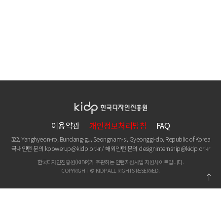
이용약관
개인정보처리방침
FAQ
322, Yanghyeon-ro, Bundang-gu, Seongnam-si, Gyeonggi-do, Republic of Korea
국내인턴 문의
kpowerup@kidp.or.kr
/ 해외인턴 문의
designinternship@kidp.or.kr
한국디자인진흥원(KIDP)가 주관하는 인턴지원사업 지원사이트입니다.
COPYRIGHT © KIDP ALL RIGHTS RESERVED.
↑
관련사이트